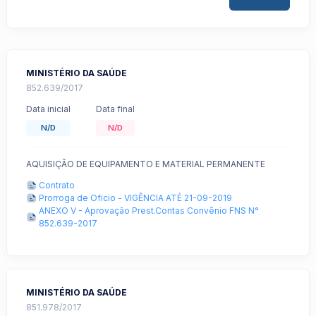
MINISTÉRIO DA SAÚDE
852.639/2017
Data inicial
Data final
N/D
N/D
AQUISIÇÃO DE EQUIPAMENTO E MATERIAL PERMANENTE
Contrato
Prorroga de Oficio - VIGÊNCIA ATÉ 21-09-2019
ANEXO V - Aprovação Prest.Contas Convênio FNS N°
852.639-2017
MINISTÉRIO DA SAÚDE
851.978/2017