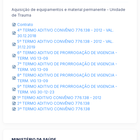
Aquisição de equipamentos e material permanente - Unidade
de Trauma
Contrato
4º TERMO ADITIVO CONVÊNIO 776.138 - 2012 - VAL.
30.12.2018
5º TERMO ADITIVO CONVÊNIO 776.138 - 2012 - VAL.
31.12.2019
6° TERMO ADITIVO DE PRORROGAÇÃO DE VIGENCIA -
TERM. VIG 13-09
7° TERMO ADITIVO DE PRORROGAÇÃO DE VIGENCIA -
TERM. VIG 13-09
8° TERMO ADITIVO DE PRORROGAÇÃO DE VIGENCIA -
TERM. VIG 13-09
9° TERMO ADITIVO DE PRORROGAÇÃO DE VIGENCIA -
TERM. VIG 30-12-23
1º TERMO ADITIVO CONVÊNIO 776.138 - 2012
2º TERMO ADITIVO CONVÊNIO 776.138
3º TERMO ADITIVO CONVÊNIO 776.138
MINISTÉRIO DA SAÚDE