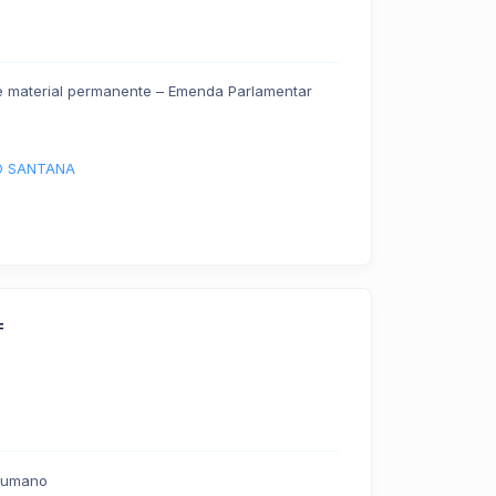
e material permanente – Emenda Parlamentar
 SANTANA
F
 Humano