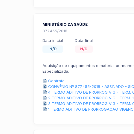
MINISTÉRIO DA SAÚDE
877.455/2018
Data inicial
Data final
N/D
N/D
Aquisição de equipamentos e material permane
Especializada.
Contrato
CONVÊNIO Nº 877.455-2018 - ASSINADO - S
4 TERMO ADITIVO DE PRORROG VIG - TERM. 
2 TERMO ADITIVO DE PRORROG VIG - TERM. 1
3 TERMO ADITIVO DE PRORROG VIG - TERM. 0
1 TERMO ADITIVO DE PRORROGACAO VIGENCIA