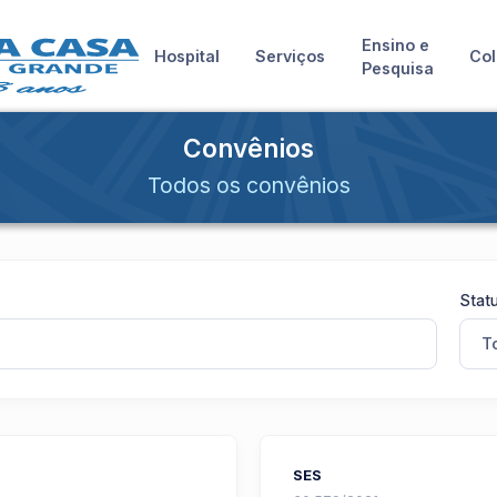
Ensino e
Hospital
Serviços
Col
Pesquisa
Convênios
Todos os convênios
Statu
T
SES