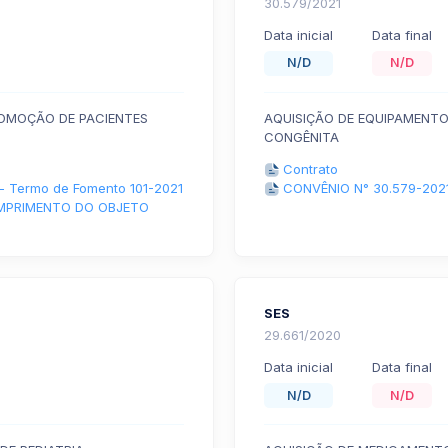
30.579/2021
Data inicial
Data final
N/D
N/D
COMOÇÃO DE PACIENTES
AQUISIÇÃO DE EQUIPAMENTO
CONGÊNITA
Contrato
 - Termo de Fomento 101-2021
CONVÊNIO N° 30.579-202
OMPRIMENTO DO OBJETO
SES
29.661/2020
Data inicial
Data final
N/D
N/D