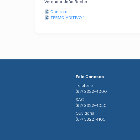
Vereador João Rocha
Contrato
TERMO ADITIVO 1
Fale Conosco
Telefone
(67) 3322-4000
SAC
(67) 3322-4050
Ouvidoria
(67) 3322-4105