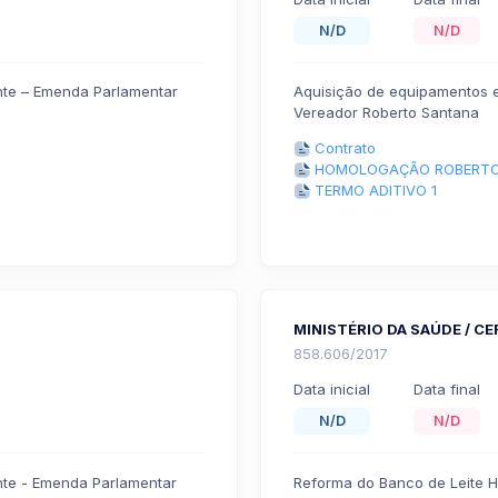
N/D
N/D
nte – Emenda Parlamentar
Aquisição de equipamentos 
Vereador Roberto Santana
Contrato
HOMOLOGAÇÃO ROBERTO
TERMO ADITIVO 1
MINISTÉRIO DA SAÚDE / CE
858.606/2017
Data inicial
Data final
N/D
N/D
nte - Emenda Parlamentar
Reforma do Banco de Leite