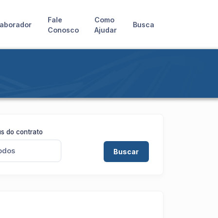
Fale
Como
aborador
Busca
Conosco
Ajudar
s do contrato
odos
Buscar