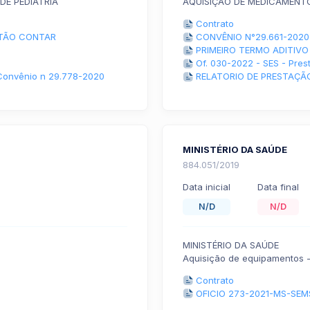
DE PEDIATRIA
AQUISIÇÃO DE MEDICAMENT
Contrato
PITÃO CONTAR
CONVÊNIO N°29.661-2020
PRIMEIRO TERMO ADITIVO
Of. 030-2022 - SES - Pre
 Convênio n 29.778-2020
RELATORIO DE PRESTAÇÃ
MINISTÉRIO DA SAÚDE
884.051/2019
Data inicial
Data final
N/D
N/D
MINISTÉRIO DA SAÚDE
Aquisição de equipamentos -
Contrato
OFICIO 273-2021-MS-SEM