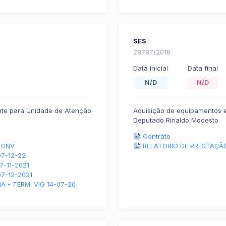
SES
28787/2018
Data inicial
Data final
N/D
N/D
nte para Unidade de Atenção
Aquisição de equipamentos 
Deputado Rinaldo Modesto
Contrato
ICONV
RELATORIO DE PRESTAÇÃ
07-12-22
7-11-2021
7-12-2021
 - TERM. VIG 14-07-20