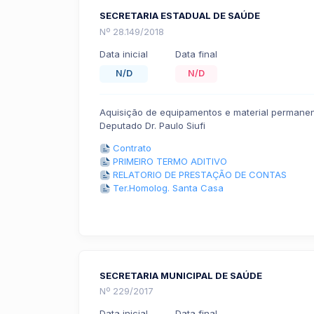
SECRETARIA ESTADUAL DE SAÚDE
Nº 28.149/2018
Data inicial
Data final
N/D
N/D
Aquisição de equipamentos e material permane
Deputado Dr. Paulo Siufi
Contrato
PRIMEIRO TERMO ADITIVO
RELATORIO DE PRESTAÇÃO DE CONTAS
Ter.Homolog. Santa Casa
SECRETARIA MUNICIPAL DE SAÚDE
Nº 229/2017
Data inicial
Data final