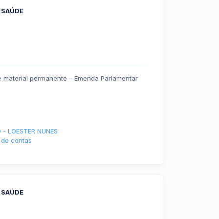
 SAÚDE
e material permanente – Emenda Parlamentar
 - LOESTER NUNES
 de contas
 SAÚDE