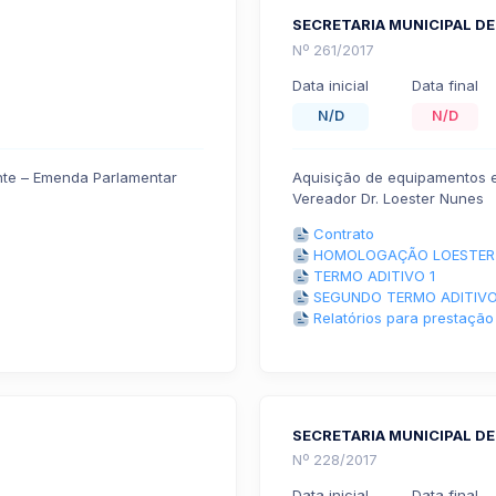
SECRETARIA MUNICIPAL DE
Nº 261/2017
Data inicial
Data final
N/D
N/D
nte – Emenda Parlamentar
Aquisição de equipamentos 
Vereador Dr. Loester Nunes
Contrato
HOMOLOGAÇÃO LOESTER
TERMO ADITIVO 1
SEGUNDO TERMO ADITIVO
Relatórios para prestação
SECRETARIA MUNICIPAL DE
Nº 228/2017
Data inicial
Data final