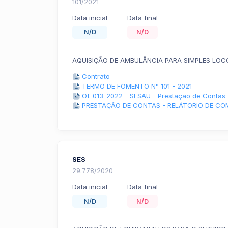
101/2021
Data inicial
Data final
N/D
N/D
AQUISIÇÃO DE AMBULÂNCIA PARA SIMPLES LO
Contrato
TERMO DE FOMENTO N° 101 - 2021
Of. 013-2022 - SESAU - Prestação de Contas
PRESTAÇÃO DE CONTAS - RELÁTORIO DE C
SES
29.778/2020
Data inicial
Data final
N/D
N/D