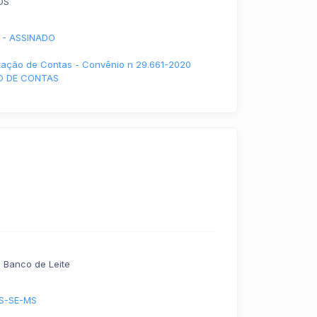
OS
 - ASSINADO
stação de Contas - Convênio n 29.661-2020
O DE CONTAS
 Banco de Leite
S-SE-MS