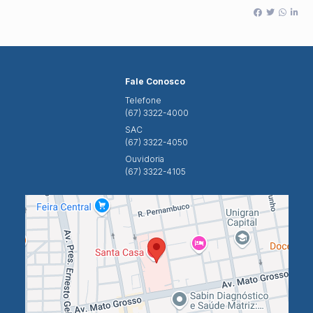
Fale Conosco
Telefone
(67) 3322-4000
SAC
(67) 3322-4050
Ouvidoria
(67) 3322-4105